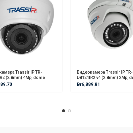
амера Trassir IP TR-
Видеокамера Trassir IP TR-
R2 (2.8mm) 4Mp, dome
D8121IR2 v4 (2.8mm) 2Mp, 
989.70
Br
6,889.81