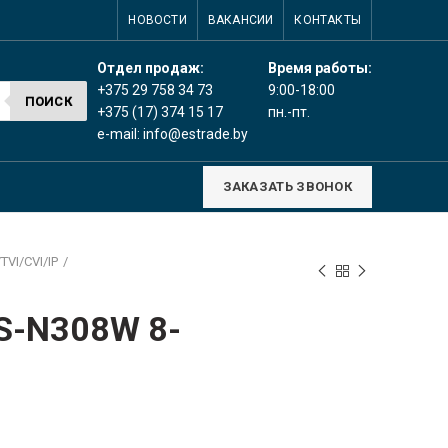
НОВОСТИ
ВАКАНСИИ
КОНТАКТЫ
Время работы:
Отдел продаж:
9:00-18:00
+375 29 758 34 73
ПОИСК
пн.-пт.
+375 (17) 374 15 17
e-mail:
info@estrade.by
ЗАКАЗАТЬ ЗВОНОК
VI/CVI/IP
DS-N308W 8-