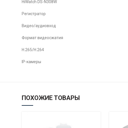
HiWatch DS-N308W
Регистратор
Видео/аудиовход
Формат видеосжатия
H.265/H.264
IP-камеры
ПОХОЖИЕ ТОВАРЫ