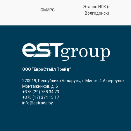
Эталон НПК (г.
лт
ЮМИРС
Волгодонск)
ООО “ЕвроСтайл Трейд”
220019, Республика Беларусь, г. Минск, 4-й переулок
Монтажников, д. 6
+375 (29) 758 34 73
+375 (17) 374 15 17
info@estrade.by