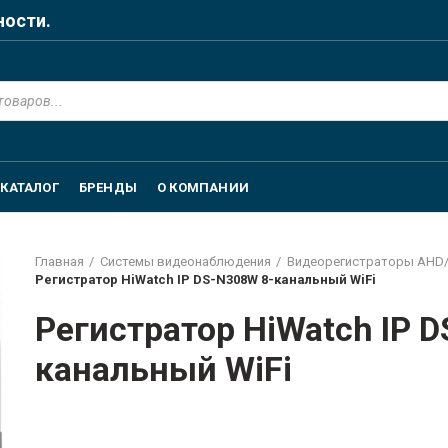
ности.
КАТАЛОГ
БРЕНДЫ
О КОМПАНИИ
Главная
Системы видеонаблюдения
Видеорегистраторы AHD/T
Регистратор HiWatch IP DS-N308W 8-канальный WiFi
Регистратор HiWatch IP 
канальный WiFi