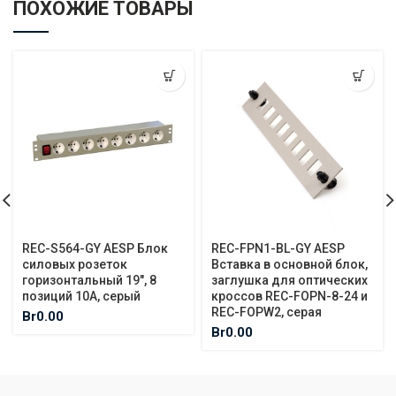
ПОХОЖИЕ ТОВАРЫ
REC-S564-GY AESP Блок
REC-FPN1-BL-GY AESP
силовых розеток
Вставка в основной блок,
горизонтальный 19″, 8
заглушка для оптических
позиций 10A, серый
кроссов REC-FOPN-8-24 и
REC-FOPW2, серая
Br
0.00
Br
0.00