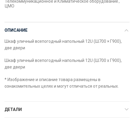
Телекоммуникационное и Климатическое оборудование
,
ЦМО
ОПИСАНИЕ
Шкаф уличный всепогодный напольный 12U (Ш700 × Г900),
две двери
Шкаф уличный всепогодный напольный 12U (Ш700 x Г900),
две двери
* Изображение и описание товара размещены в
ознакомительных целях и могут отличаться от реальных.
ДЕТАЛИ