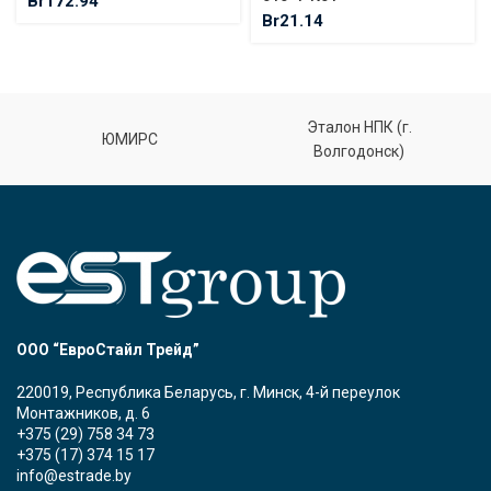
Br
172.94
Br
21.14
Эталон НПК (г.
ЮМИРС
Волгодонск)
ООО “ЕвроСтайл Трейд”
220019, Республика Беларусь, г. Минск, 4-й переулок
Монтажников, д. 6
+375 (29) 758 34 73
+375 (17) 374 15 17
info@estrade.by