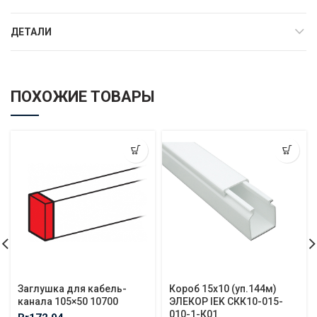
ДЕТАЛИ
ПОХОЖИЕ ТОВАРЫ
Заглушка для кабель-
Короб 15х10 (уп.144м)
канала 105×50 10700
ЭЛЕКОР IEK СКК10-015-
010-1-К01