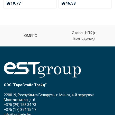
Br
19.77
Br
46.58
Эталон НПК (г.
ЮМИРС
Волгодонск)
ООО “ЕвроСтайл Трейд”
220019, Республика Беларусь, г. Минск, 4-й переулок
Монтажников, д. 6
+375 (29) 758 34 73
+375 (17) 374 15 17
info@estrade.by