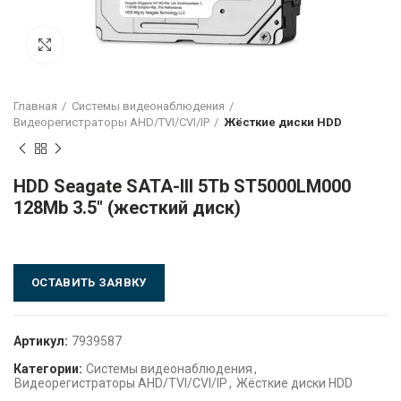
Click to enlarge
Главная
Системы видеонаблюдения
Видеорегистраторы AHD/TVI/CVI/IP
Жёсткие диски HDD
HDD Seagate SATA-III 5Tb ST5000LM000
128Mb 3.5″ (жесткий диск)
ОСТАВИТЬ ЗАЯВКУ
Артикул:
7939587
Категории:
Системы видеонаблюдения
,
Видеорегистраторы AHD/TVI/CVI/IP
,
Жёсткие диски HDD