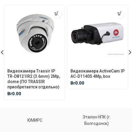
Видеокамера Trassir IP
Видеокамера ActiveCam IP
TR-D8121IR2 (3.6mm) 2Mp,
AC-D1140S 4Mp, box
dome (ПО TRASSIR
Br
0.00
приобретается отдельно)
Br
0.00
Эталон НПК (г.
ЮМИРС
Волгодонск)