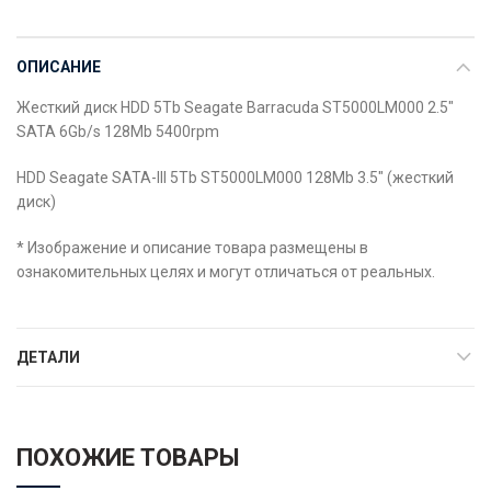
ОПИСАНИЕ
Жесткий диск HDD 5Tb Seagate Barracuda ST5000LM000 2.5″
SATA 6Gb/s 128Mb 5400rpm
HDD Seagate SATA-III 5Tb ST5000LM000 128Mb 3.5″ (жесткий
диск)
* Изображение и описание товара размещены в
ознакомительных целях и могут отличаться от реальных.
ДЕТАЛИ
ПОХОЖИЕ ТОВАРЫ